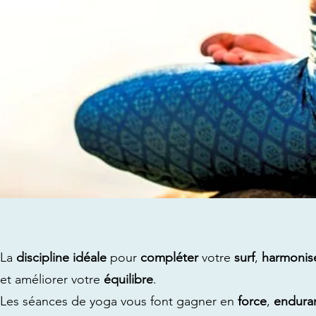
La
discipline idéale
pour
compléter
votre
surf
,
harmonis
et améliorer votre
équilibre
.
Les séances de yoga vous font gagner en
force
,
endura