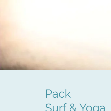
Pack
Surf & Yoga