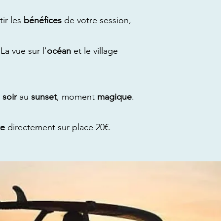
ir les
bénéfices
de votre session,
 La vue sur l'
océan
et le village
e
soir
au
sunset
, moment
magique
.
te
directement sur place 20€.