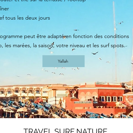
îner
ef tous les deux jours
ogramme peut être adapté en fonction des conditions
, les marées, la saison, votre niveau et les surf spots.
Yallah
TRAVEL SURF NATURE