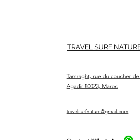
TRAVEL SURF NATUR
Tamraght, rue du coucher de 
Agadir 80023, Maroc
travelsurfnature@gmail.com